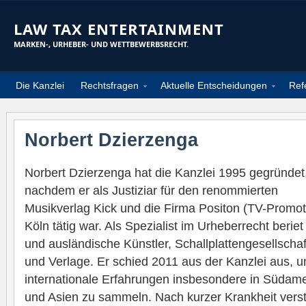
LAW TAX ENTERTAINMENT
MARKEN-, URHEBER- UND WETTBEWERBSRECHT.
Die Kanzlei
Rechtsfragen
Aktuelle Entscheidungen
Ref
Norbert Dzierzenga
Norbert Dzierzenga hat die Kanzlei 1995 gegründet
nachdem er als Justiziar für den renommierten
Musikverlag Kick und die Firma Positon (TV-Promoti
Köln tätig war. Als Spezialist im Urheberrecht beriet 
und ausländische Künstler, Schallplattengesellscha
und Verlage. Er schied 2011 aus der Kanzlei aus, 
internationale Erfahrungen insbesondere in Südame
und Asien zu sammeln. Nach kurzer Krankheit vers