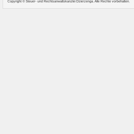
Copyright © Steuer- und Rechtsanwaltskanzlei Dzierzenga. Alle Rechte vorbehalten.